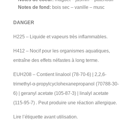
Notes de fond:
bois sec – vanille – musc
DANGER
H225 – Liquide et vapeurs très inflammables.
H412 – Nocif pour les organismes aquatiques,
entraîne des effets néfastes à long terme.
EUH208 – Contient linalool (78-70-6) | 2,2,6-
trimethyl-α-propylcyclohexanepropanol (70788-30-
6) | geranyl acetate (105-87-3) | linalyl acetate
(115-95-7) . Peut produire une réaction allergique.
Lire l’étiquette avant utilisation.