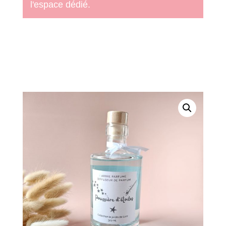
l'espace dédié.