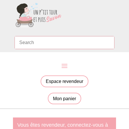
Espace revendeur
Mon panier
Vous êtes revendeur, connectez-vous à