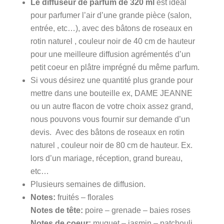
Le diffuseur de parfum de 320 ml
est idéal
pour parfumer l’air d’une grande pièce (salon,
entrée, etc…), avec des bâtons de roseaux en
rotin naturel , couleur noir de 40 cm de hauteur
pour une meilleure diffusion agrémentés d’un
petit coeur en plâtre imprégné du même parfum.
Si vous désirez une quantité plus grande pour
mettre dans une bouteille ex, DAME JEANNE
ou un autre flacon de votre choix assez grand,
nous pouvons vous fournir sur demande d’un
devis. Avec des bâtons de roseaux en rotin
naturel , couleur noir de 80 cm de hauteur. Ex.
lors d’un mariage, réception, grand bureau,
etc…
Plusieurs semaines de diffusion.
Notes:
fruités – florales
Notes de tête:
poire – grenade – baies roses
Notes de coeur:
muguet – jasmin – patchouli