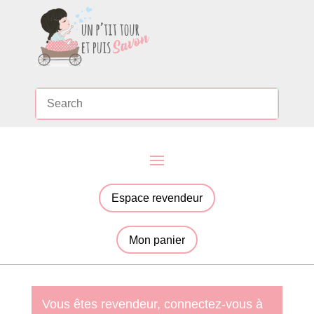
Espace revendeur
Mon panier
Vous êtes revendeur, connectez-vous à