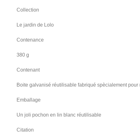
Collection
Le jardin de Lolo
Contenance
380 g
Contenant
Boite galvanisé réutilisable fabriqué spècialement pou
Emballage
Un joli pochon en lin blanc réutilisable
Citation