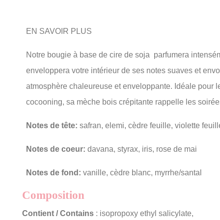
EN SAVOIR PLUS
Notre bougie à base de cire de soja parfumera intensé
enveloppera votre intérieur de ses notes suaves et env
atmosphère chaleureuse et enveloppante. Idéale pour l
cocooning, sa mèche bois crépitante rappelle les soirée
Notes de tête:
safran, elemi, cèdre feuille, violette feuill
Notes de coeur:
davana, styrax, iris, rose de mai
Notes de fond:
vanille, cèdre blanc, myrrhe/santal
Composition
Contient / Contains
: isopropoxy ethyl salicylate,