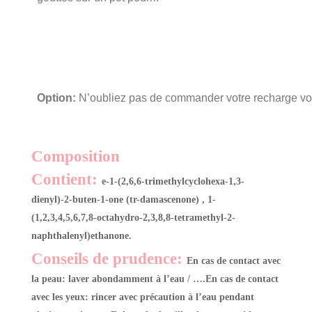
Option:
N’oubliez pas de commander votre recharge v
Composition
Contient:
e-1-(2,6,6-trimethylcyclohexa-1,3-
dienyl)-2-buten-1-one (tr-damascenone) , 1-
(1,2,3,4,5,6,7,8-octahydro-2,3,8,8-tetramethyl-2-
naphthalenyl)ethanone.
Conseils de prudence:
En cas de contact avec
la peau: laver abondamment à l’eau / ….En cas de contact
avec les yeux: rincer avec précaution à l’eau pendant