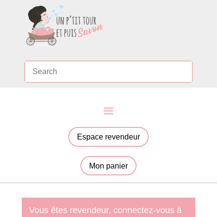
Espace revendeur
Mon panier
Vous êtes revendeur, connectez-vous à