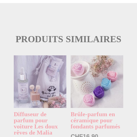
PRODUITS SIMILAIRES
Diffuseur de
Brûle-parfum en
parfum pour
céramique pour
voiture Les doux
fondants parfumés
rêves de Malia
CHF
16.90