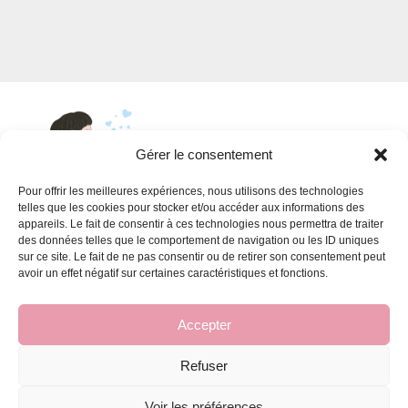
CHF13.90
à
CHF25.00
Gérer le consentement
Pour offrir les meilleures expériences, nous utilisons des technologies
telles que les cookies pour stocker et/ou accéder aux informations des
appareils. Le fait de consentir à ces technologies nous permettra de traiter
INFORMATIONS
des données telles que le comportement de navigation ou les ID uniques
sur ce site. Le fait de ne pas consentir ou de retirer son consentement peut
Conditions générales de vente
avoir un effet négatif sur certaines caractéristiques et fonctions.
FAQ pour les ateliers
Accepter
Refuser
© Un petit tour et puis Savon - 2026
Voir les préférences