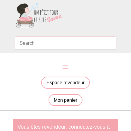
Espace revendeur
Mon panier
Vous êtes revendeur, connectez-vous à