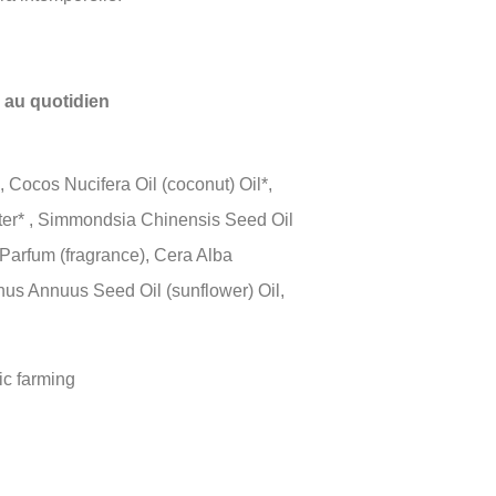
 au quotidien
, Cocos Nucifera Oil (coconut) Oil*,
er* , Simmondsia Chinensis Seed Oil
, Parfum (fragrance), Cera Alba
hus Annuus Seed Oil (sunflower) Oil,
ic farming