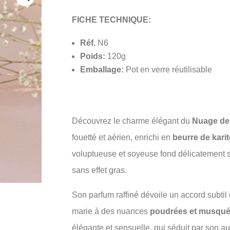
FICHE TECHNIQUE:
Réf.
N6
Poids:
120g
Emballage:
Pot en verre réutilisable
Découvrez le charme élégant du
Nuage de 
fouetté et aérien, enrichi en
beurre de karit
voluptueuse et soyeuse fond délicatement s
sans effet gras.
Son parfum raffiné dévoile un accord subtil
marie à des nuances
poudrées et musqu
élégante et sensuelle, qui séduit par son au