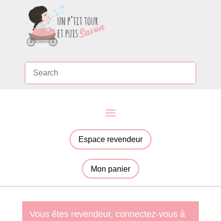
Espace revendeur
Mon panier
Vous êtes revendeur, connectez-vous à