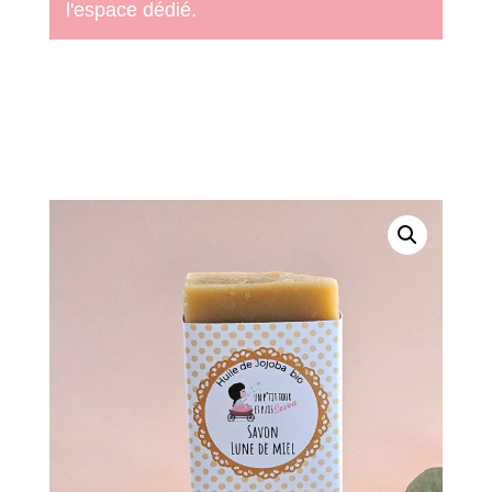
l'espace dédié.