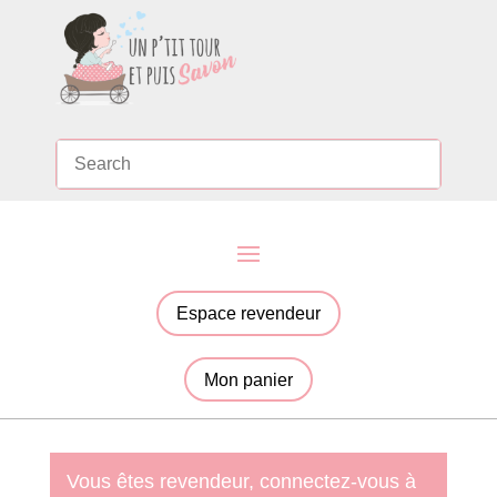
Espace revendeur
Mon panier
Vous êtes revendeur, connectez-vous à