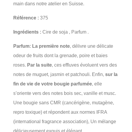
main dans notre atelier en Suisse.
Référence :
375
Ingrédients :
Cire de soja , Parfum .
Parfum:
La première note
, délivre une délicate
odeur de fruits dont la grenade, poire et baies
roses.
Par la suite
, ces effluves évoluent vers des
notes de muguet, jasmin et patchouli. Enfin,
sur la
fin de vie de votre bougie parfumée
, elle
s’oriente vers des notes bois sec, vanille et musc.
Une bougie sans CMR (cancérigène, mutagène,
repro toxique) et répondent aux normes IFRA
(international fragrance association), Un mélange
délicieusement exquis et élégant.