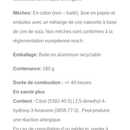
Mèches:
En coton (non – traité), âme en papier et
enduites avec un mélange de cire naturelle à base
de cire de soja. Nos mèches sont conformes à la
réglementation européenne reach.
Emballage:
Boite en aluminium recyclable
Contenance:
180 g
Durée de combustion :
+/- 40 heures
En savoir plus
Contient
: Citral (5392-40-5) | 2,5-dimethyl-4-
hydroxy-3-furanone (3658-77-3) . Peut produire
une réaction allergique.
En cas de consultation d’un médecin, garder à