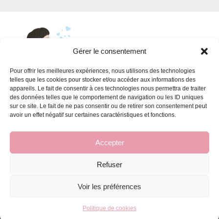
Gérer le consentement
Pour offrir les meilleures expériences, nous utilisons des technologies
telles que les cookies pour stocker et/ou accéder aux informations des
appareils. Le fait de consentir à ces technologies nous permettra de traiter
INFORMATIONS
des données telles que le comportement de navigation ou les ID uniques
sur ce site. Le fait de ne pas consentir ou de retirer son consentement peut
Conditions générales de vente
avoir un effet négatif sur certaines caractéristiques et fonctions.
FAQ pour les ateliers
Accepter
Refuser
© Un petit tour et puis Savon - 2026
Voir les préférences
Gestion du site par Emblematik
Politique de cookies