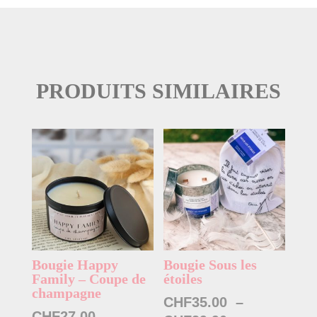
PRODUITS SIMILAIRES
Bougie Happy
Bougie Sous les
Family – Coupe de
étoiles
champagne
CHF
35.00
–
CHF
27.00