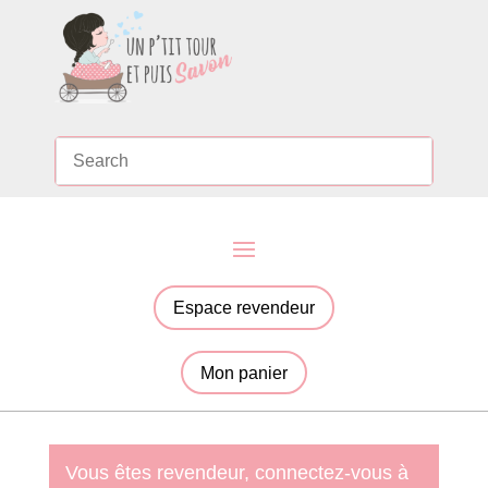
Espace revendeur
Mon panier
Vous êtes revendeur, connectez-vous à